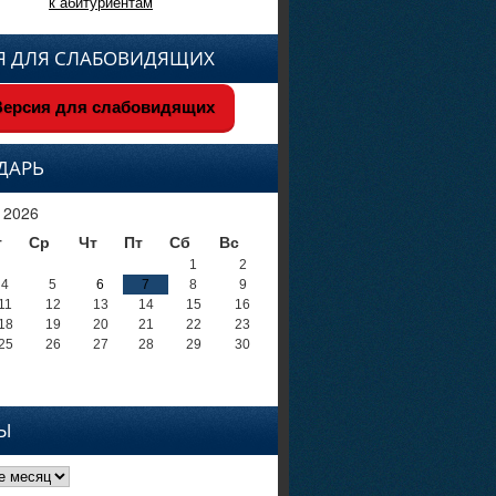
к абитуриентам
Я ДЛЯ СЛАБОВИДЯЩИХ
ерсия для слабовидящих
ДАРЬ
 2026
т
Ср
Чт
Пт
Сб
Вс
1
2
4
5
6
7
8
9
11
12
13
14
15
16
18
19
20
21
22
23
25
26
27
28
29
30
Ы