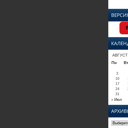
ВЕРСИ
В
КАЛЕН
АВГУСТ
Пн
В
3
10
17
24
31
« Июл
АРХИВ
Архивы