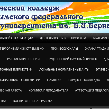
»
ЕЛЬНОЙ ОРГАНИЗАЦИИ
ДЕЯТЕЛЬНОСТЬ
ПРОФКОМ
АБИТУРИЕ
ТЕРРОРИЗМУ И ЭКСТРЕМИЗМУ
ПРОФЕССИОНАЛЫ
ОХРАНА ТРУДА 
!
РАСПИСАНИЕ СЕССИИ
СТУДЕНЧЕСКИЙ НАУЧНЫЙ КРУЖОК
ДЕ
ТРОННЫЕ БИБЛИОТЕКИ
ЛОКАЛЬНЫЕ НОРМАТИВНЫЕ АКТЫ
ЭТИЧЕСК
ОЖИВАЮЩИХ В ОБЩЕЖИТИИ
ПАМЯТКИ
ГОРДОСТЬ КОЛЛЕДЖА
Л
ЕСКАЯ РАБОТА
КОПИЛКА ПРЕПОДАВАТЕЛЯ
АТТЕСТАЦИЯ ПЕДАГОГ
СТВА
ВОСПИТАТЕЛЬНАЯ РАБОТА