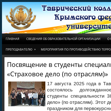
ГЛАВНАЯ
СВЕДЕНИЯ ОБ ОБРАЗОВАТЕЛЬНОЙ ОРГАНИЗАЦИИ
О
»
ПРЕПОДАВАТЕЛЮ
МЕРОПРИЯТИЯ ПО ПРОТИВОДЕЙСТВИЮ ТЕРРО
Посвящение в студенты специал
«Страховое дело (по отраслям)»
17 августа 2025 года в Та
состоялось долгожданн
студенты специальности 3
дело» (по отраслям). Этот 
праздником для первокурсни