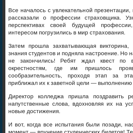
Все началось с увлекательной презентации, 
рассказали о профессии страховщика. Уз
перспективах своей будущей профессии,
интересом погрузились в мир страхования.
Затем прошла захватывающая викторина, 
знания студентов и подняла настроение. Но 
не закончились! Ребят ждал квест по 
окрестностям, где им пришлось проя
сообразительность, проходя этап за эт
приближал их к заветной цели — выполнению 
Директор колледжа пришла поздравить р
напутственные слова, вдохновляя их на у
новые достижения.
И вот, когда все испытания были позади, н
момент — вручение студенческих билетов! Те