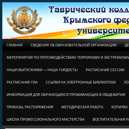
ГЛАВНАЯ
СВЕДЕНИЯ ОБ ОБРАЗОВАТЕЛЬНОЙ ОРГАНИЗАЦИИ
Д
МЕРОПРИЯТИЯ ПО ПРОТИВОДЕЙСТВИЮ ТЕРРОРИЗМУ И ЭКСТРЕМИЗМ
НАШИ ВЫПУСКНИКИ — НАША ГОРДОСТЬ!
РАСПИСАНИЕ СЕССИИ
РАСПИСАНИЕ ГИА
ССЫЛКИ НА ЭЛЕКТРОННЫЕ БИБЛИОТЕКИ
ЛО
ИНФОРМАЦИЯ ДЛЯ ОБУЧАЮЩИХСЯ ПРОЖИВАЮЩИХ В ОБЩЕЖИТИИ
ПРИКАЗЫ, РАСПОРЯЖЕНИЯ
МЕТОДИЧЕСКАЯ РАБОТА
КОПИЛКА
ШКОЛА ПРОФЕССИОНАЛЬНОГО МАСТЕРСТВА
ВОСПИТАТЕЛЬНАЯ Р