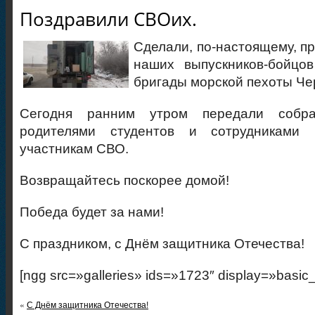
Поздравили СВОих.
Сделали, по-настоящему, п
наших выпускников-бойцов
бригады морской пехоты Че
Сегодня ранним утром передали собра
родителями студентов и сотрудниками 
участникам СВО.
Возвращайтесь поскорее домой!
Победа будет за нами!
С праздником, с Днём защитника Отечества!
[ngg src=»galleries» ids=»1723″ display=»basic
«
С Днём защитника Отечества!