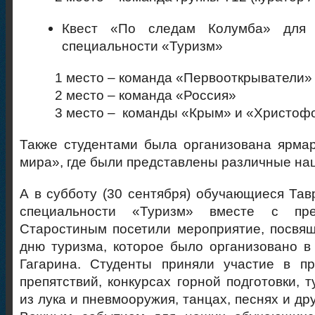
Квест «По следам Колумба» для 
специальности «Туризм»
1 место – команда «Первооткрыватели»
2 место – команда «Россия»
3 место – команды «Крым» и «Христофо
Также студентами была организована ярма
мира», где были представлены различные на
А в субботу (30 сентября) обучающиеся Тав
специальности «Туризм» вместе с пре
Старостиным посетили мероприятие, посвя
дню туризма, которое было организовано в
Гагарина. Студенты приняли участие в п
препятствий, конкурсах горной подготовки, 
из лука и пневмооружия, танцах, песнях и др