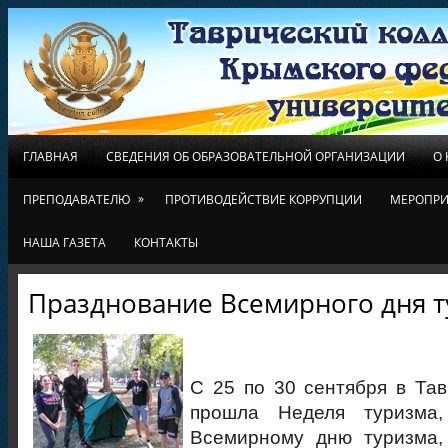
ГЛАВНАЯ
СВЕДЕНИЯ ОБ ОБРАЗОВАТЕЛЬНОЙ ОРГАНИЗАЦИИ
О
»
ПРЕПОДАВАТЕЛЮ
ПРОТИВОДЕЙСТВИЕ КОРРУПЦИИ
МЕРОПРИ
НАША ГАЗЕТА
КОНТАКТЫ
Празднование Всемирного дня 
С 25 по 30 сентября в Та
прошла Неделя туризма,
Всемирному дню туризма,