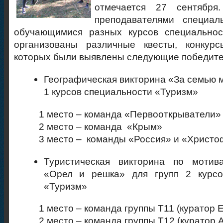
отмечается 27 сентябр
преподавателями специа
обучающимися разных курсов специально
организованы различные квесты, конкур
которых были выявлены следующие победите
Географическая викторина «За семью 
1 курсов специальности «Туризм»
1 место – команда «Первооткрыватели»
2 место – команда «Крым»
3 место – команды «Россия» и «Христоф
Туристическая викторина по мотив
«Орел и решка» для групп 2 курсо
«Туризм»
1 место – команда группы Т11 (куратор Е.
2 место – команда группы Т12 (куратор А.