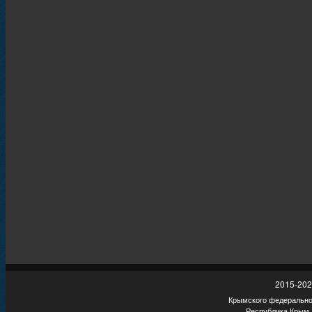
2015-202
Крымского федеральног
Республика Крым,