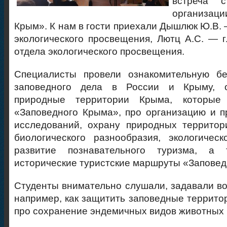
встреча с
организа
Крым». К нам в гости приехали Дышлюк Ю.В. 
экологического просвещения, Лютц А.С. — 
отдела экологического просвещения.
Специалисты провели ознакомительную б
заповедного дела в России и Крыму, 
природные территории Крыма, которые
«Заповедного Крыма», про организацию и 
исследований, охрану природных территор
биологического разнообразия, экологичес
развитие познавательного туризма, а 
исторические туристские маршруты «Заповед
Студенты внимательно слушали, задавали во
например, как защитить заповедные территор
про сохранение эндемичных видов животных 