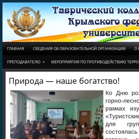
ГЛАВНАЯ
СВЕДЕНИЯ ОБ ОБРАЗОВАТЕЛЬНОЙ ОРГАНИЗАЦИИ
О
»
ПРЕПОДАВАТЕЛЮ
МЕРОПРИЯТИЯ ПО ПРОТИВОДЕЙСТВИЮ ТЕРРО
Природа — наше богатство!
Ко Дню ро
горно-лесн
рамках из
«Туристски
для гру
состоял