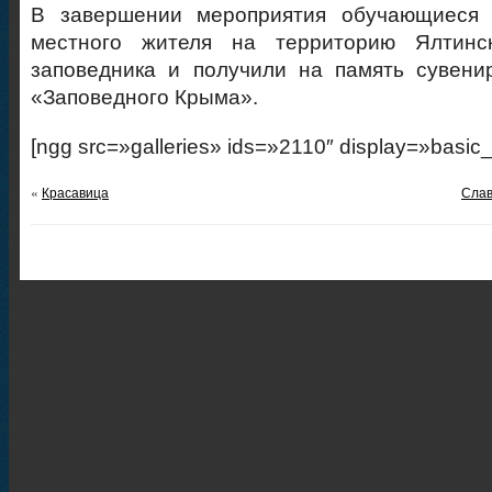
В завершении мероприятия обучающиеся 
местного жителя на территорию Ялтинск
заповедника и получили на память сувени
«Заповедного Крыма».
[ngg src=»galleries» ids=»2110″ display=»basic
«
Красавица
Слав