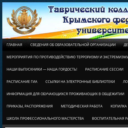
ГЛАВНАЯ
СВЕДЕНИЯ ОБ ОБРАЗОВАТЕЛЬНОЙ ОРГАНИЗАЦИИ
Д
МЕРОПРИЯТИЯ ПО ПРОТИВОДЕЙСТВИЮ ТЕРРОРИЗМУ И ЭКСТРЕМИЗМ
НАШИ ВЫПУСКНИКИ — НАША ГОРДОСТЬ!
РАСПИСАНИЕ СЕССИИ
РАСПИСАНИЕ ГИА
ССЫЛКИ НА ЭЛЕКТРОННЫЕ БИБЛИОТЕКИ
ЛО
ИНФОРМАЦИЯ ДЛЯ ОБУЧАЮЩИХСЯ ПРОЖИВАЮЩИХ В ОБЩЕЖИТИИ
ПРИКАЗЫ, РАСПОРЯЖЕНИЯ
МЕТОДИЧЕСКАЯ РАБОТА
КОПИЛКА
ШКОЛА ПРОФЕССИОНАЛЬНОГО МАСТЕРСТВА
ВОСПИТАТЕЛЬНАЯ Р