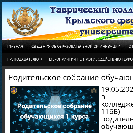
ГЛАВНАЯ
СВЕДЕНИЯ ОБ ОБРАЗОВАТЕЛЬНОЙ ОРГАНИЗАЦИИ
О
»
ПРЕПОДАВАТЕЛЮ
МЕРОПРИЯТИЯ ПО ПРОТИВОДЕЙСТВИЮ ТЕРРО
Родительское собрание обучающ
19.05.20
в Та
колледже
116Б)
родител
обучающи