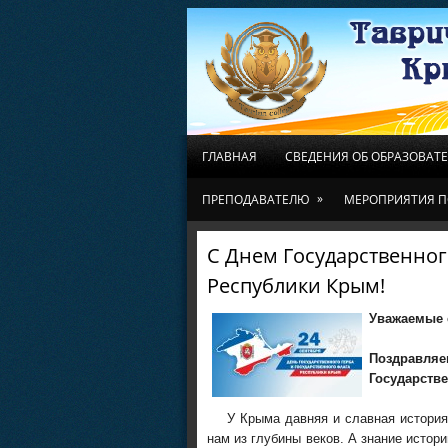
ГЛАВНАЯ
СВЕДЕНИЯ ОБ ОБРАЗОВАТ
»
ПРЕПОДАВАТЕЛЮ
МЕРОПРИЯТИЯ П
С Днем Государственног
Республики Крым!
Уважаемые с
Поздравл
Государств
У Крыма давняя и славная история, 
нам из глубины веков. А знание истор