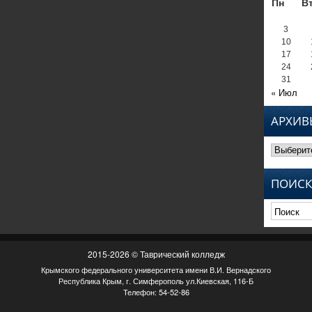
Пн
В
3
10
17
24
31
« Июл
АРХИВ
Архивы
ПОИСК
2015-2026 © Таврический колледж
Крымского федерального университета имени В.И. Вернадского
Республика Крым, г. Симферополь ул.Киевская, 116-Б
Телефон: 54-52-86