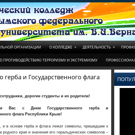
»
»
ЕЛЬНОЙ ОРГАНИЗАЦИИ
О КОЛЛЕДЖЕ
ДЕЯТЕЛЬНОСТЬ
ПРОФК
О ПРОТИВОДЕЙСТВИЮ ТЕРРОРИЗМУ И ЭКСТРЕМИЗМУ
ПРОФЕССИОНА
о герба и Государственного флага
ПОПУЛ
отрудники, дорогие студенты и их родители!
яем Вас с Днем Государственного герба и
енного флага Республики Крым!
и в основе герба и флага лежат символы, пришедшие к
ии родного края и значения его геральдических символов –