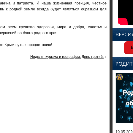
анина и патриота. И наша жизненная позиция, честное
вь к родной земле всегда будет являться образцом для
всем крепкого здоровья, мира и добра, счастья и
вершений во благо родного края.
ВЕРСИ
ке Крым путь к процветанию!
В
Неделя туризма и географии. День третий.
»
РОДИТ
19.05.202