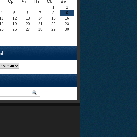
т
Ср
Чт
Пт
Сб
Вс
1
2
4
5
6
7
8
9
11
12
13
14
15
16
18
19
20
21
22
23
25
26
27
28
29
30
Ы