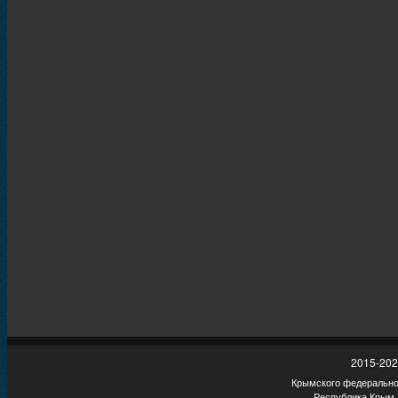
2015-202
Крымского федеральног
Республика Крым,