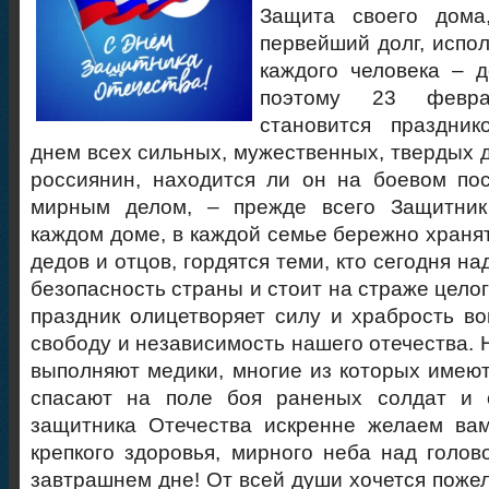
Защита своего дома
первейший долг, испол
каждого человека – 
поэтому 23 февр
становится праздни
днем всех сильных, мужественных, твердых 
россиянин, находится ли он на боевом по
мирным делом, – прежде всего Защитник
каждом доме, в каждой семье бережно хранят
дедов и отцов, гордятся теми, кто сегодня н
безопасность страны и стоит на страже целог
праздник олицетворяет силу и храбрость 
свободу и независимость нашего отечества.
выполняют медики, многие из которых имеют
спасают на поле боя раненых солдат и 
защитника Отечества искренне желаем ва
крепкого здоровья, мирного неба над голов
завтрашнем дне! От всей души хочется пожел