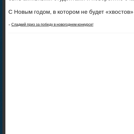
С Новым годом, в котором не будет «хвостов»
«
Сладкий приз за победу в новогоднем конкурсе!