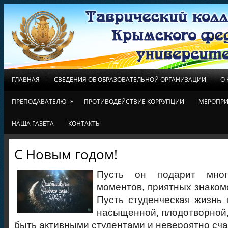
ГЛАВНАЯ
СВЕДЕНИЯ ОБ ОБРАЗОВАТЕЛЬНОЙ ОРГАНИЗАЦИИ
О
»
ПРЕПОДАВАТЕЛЮ
ПРОТИВОДЕЙСТВИЕ КОРРУПЦИИ
МЕРОПРИ
НАША ГАЗЕТА
КОНТАКТЫ
С Новым годом!
Пусть он подарит мног
моментов, приятных знаком
Пусть студенческая жизнь 
насыщенной, плодотворной
быть активными студентами и невероятно сч