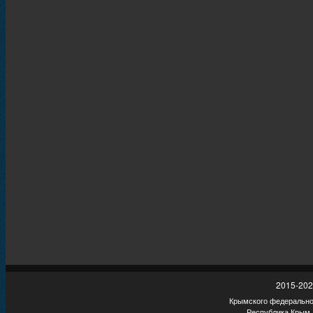
2015-202
Крымского федеральног
Республика Крым,