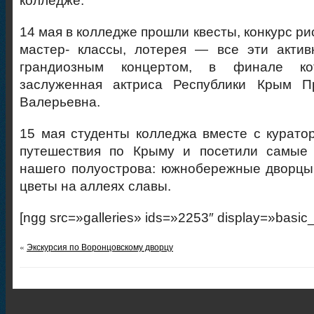
колледже.
14 мая в колледже прошли квесты, конкурс ри
мастер- классы, лотерея — все эти актив
грандиозным концертом, в финале кот
заслуженная актриса Республики Крым П
Валерьевна.
15 мая студенты колледжа вместе с курато
путешествия по Крыму и посетили самые
нашего полуострова: южнобережные дворцы
цветы на аллеях славы.
[ngg src=»galleries» ids=»2253″ display=»basic
«
Экскурсия по Воронцовскому дворцу