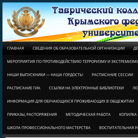
ГЛАВНАЯ
СВЕДЕНИЯ ОБ ОБРАЗОВАТЕЛЬНОЙ ОРГАНИЗАЦИИ
Д
МЕРОПРИЯТИЯ ПО ПРОТИВОДЕЙСТВИЮ ТЕРРОРИЗМУ И ЭКСТРЕМИЗМ
НАШИ ВЫПУСКНИКИ — НАША ГОРДОСТЬ!
РАСПИСАНИЕ СЕССИИ
РАСПИСАНИЕ ГИА
ССЫЛКИ НА ЭЛЕКТРОННЫЕ БИБЛИОТЕКИ
ЛО
ИНФОРМАЦИЯ ДЛЯ ОБУЧАЮЩИХСЯ ПРОЖИВАЮЩИХ В ОБЩЕЖИТИИ
ПРИКАЗЫ, РАСПОРЯЖЕНИЯ
МЕТОДИЧЕСКАЯ РАБОТА
КОПИЛКА
ШКОЛА ПРОФЕССИОНАЛЬНОГО МАСТЕРСТВА
ВОСПИТАТЕЛЬНАЯ Р