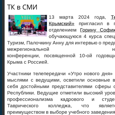
ТК в СМИ
13 марта 2024 года,
Т
Крымский»
пригласил в г
отделением
Горину Софи
обучающуюся 4 курса спец
Туризм, Палочкину Анну для интервью о пред
межрегиональной научно-п
конференции, посвященной 10-ой годовщ
Крыма с Россией.
Участники телепередачи «Утро нового дня»
мыслями с ведущими, осветили основные в
себя достойными представителями сферы 
Республики. Ведущие отметили высокий уров
профессионализма кадрового и студен
Таврического колледжа, что являе
преимуществом в выборе учебного заведения