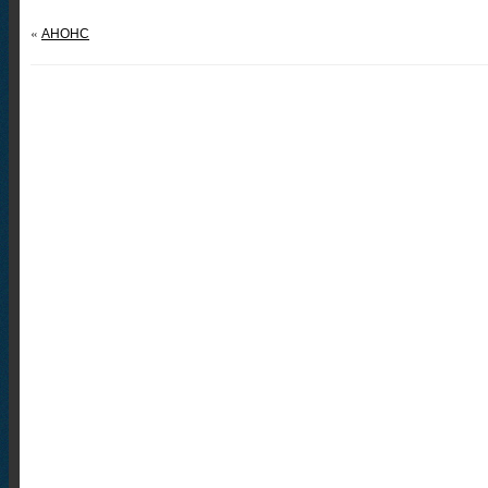
«
АНОНС