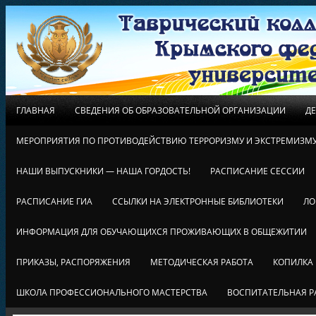
ГЛАВНАЯ
СВЕДЕНИЯ ОБ ОБРАЗОВАТЕЛЬНОЙ ОРГАНИЗАЦИИ
Д
МЕРОПРИЯТИЯ ПО ПРОТИВОДЕЙСТВИЮ ТЕРРОРИЗМУ И ЭКСТРЕМИЗМ
НАШИ ВЫПУСКНИКИ — НАША ГОРДОСТЬ!
РАСПИСАНИЕ СЕССИИ
РАСПИСАНИЕ ГИА
ССЫЛКИ НА ЭЛЕКТРОННЫЕ БИБЛИОТЕКИ
ЛО
ИНФОРМАЦИЯ ДЛЯ ОБУЧАЮЩИХСЯ ПРОЖИВАЮЩИХ В ОБЩЕЖИТИИ
ПРИКАЗЫ, РАСПОРЯЖЕНИЯ
МЕТОДИЧЕСКАЯ РАБОТА
КОПИЛКА
ШКОЛА ПРОФЕССИОНАЛЬНОГО МАСТЕРСТВА
ВОСПИТАТЕЛЬНАЯ Р