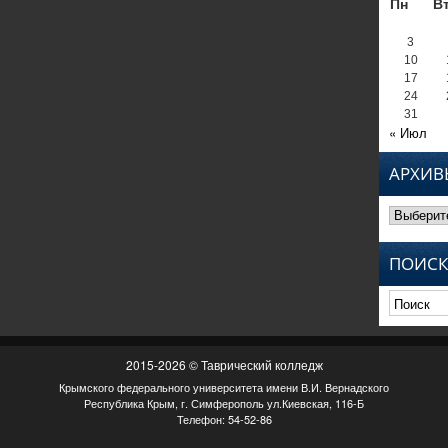
Пн
В
3
10
17
24
31
« Июл
АРХИВ
Архивы
ПОИСК
2015-2026 © Таврический колледж
Крымского федерального университета имени В.И. Вернадского
Республика Крым, г. Симферополь ул.Киевская, 116-Б
Телефон: 54-52-86