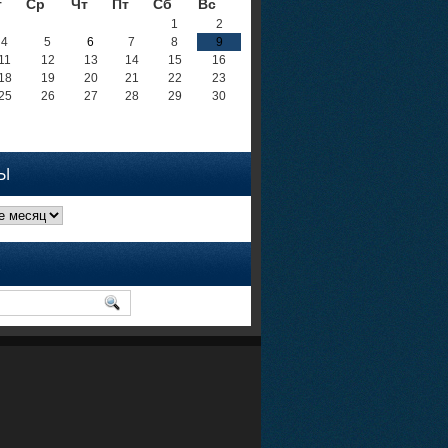
т
Ср
Чт
Пт
Сб
Вс
1
2
4
5
6
7
8
9
11
12
13
14
15
16
18
19
20
21
22
23
25
26
27
28
29
30
Ы