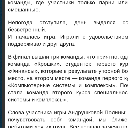
команды, где участники только парни ил
смешанные.
Непогода отступила, день выдался со
безветренный.
И началась игра. Играли с удовольствием
поддерживали друг друга.
В финал вышли три команды, что приятно, од
команда «Крошки», студенток первого кур
«Финансы», которые в результате упорной бо
место, на втором месте — команда первого к
«Компьютерные системы и комплексы». По
стала команда второго курса специально
системы и комплексы».
Слова участника игры Андрушковой Полины:
почувствовать себя командой, мы ближе
ребятами других групп. Все прошло замечате