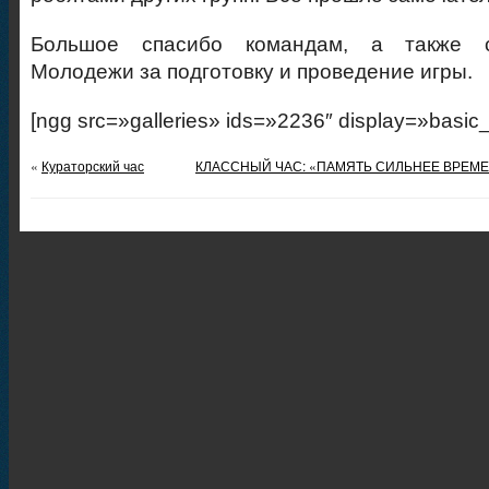
Большое спасибо командам, а также с
Молодежи за подготовку и проведение игры.
[ngg src=»galleries» ids=»2236″ display=»basic
«
Кураторский час
КЛАССНЫЙ ЧАС: «ПАМЯТЬ СИЛЬНЕЕ ВРЕМЕН