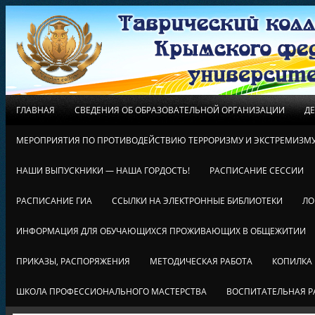
ГЛАВНАЯ
СВЕДЕНИЯ ОБ ОБРАЗОВАТЕЛЬНОЙ ОРГАНИЗАЦИИ
Д
МЕРОПРИЯТИЯ ПО ПРОТИВОДЕЙСТВИЮ ТЕРРОРИЗМУ И ЭКСТРЕМИЗМ
НАШИ ВЫПУСКНИКИ — НАША ГОРДОСТЬ!
РАСПИСАНИЕ СЕССИИ
РАСПИСАНИЕ ГИА
ССЫЛКИ НА ЭЛЕКТРОННЫЕ БИБЛИОТЕКИ
ЛО
ИНФОРМАЦИЯ ДЛЯ ОБУЧАЮЩИХСЯ ПРОЖИВАЮЩИХ В ОБЩЕЖИТИИ
ПРИКАЗЫ, РАСПОРЯЖЕНИЯ
МЕТОДИЧЕСКАЯ РАБОТА
КОПИЛКА
ШКОЛА ПРОФЕССИОНАЛЬНОГО МАСТЕРСТВА
ВОСПИТАТЕЛЬНАЯ Р