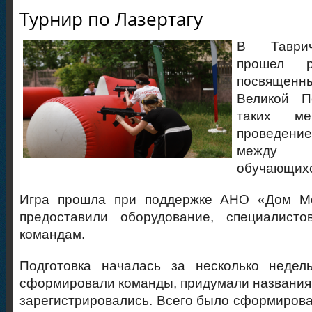
Турнир по Лазертагу
В Таврич
прошел р
посвяще
Великой П
таких ме
проведени
между
обучающихс
Игра прошла при поддержке АНО «Дом Мо
предоставили оборудование, специалист
командам.
Подготовка началась за несколько недел
сформировали команды, придумали названия,
зарегистрировались. Всего было сформирова