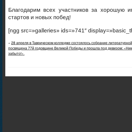
Благодарим всех участников за хорошую и
стартов и новых побед!
[ngg src=»galleries» ids=»741″ display=»basic_
«
28 апреля в Таврическом колледже состоялось собрание литературной
посвящена 77й годовщине Великой Победы и прошла под девизом: «Никт
забыто!».