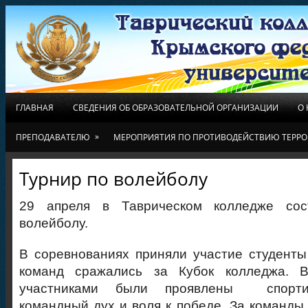
ГЛАВНАЯ
СВЕДЕНИЯ ОБ ОБРАЗОВАТЕЛЬНОЙ ОРГАНИЗАЦИИ
О
»
ПРЕПОДАВАТЕЛЮ
МЕРОПРИЯТИЯ ПО ПРОТИВОДЕЙСТВИЮ ТЕРРО
Турнир по волейболу
29 апреля в Таврическом колледже сос
волейболу.
В соревнованиях приняли участие студенты 
команд сражались за Кубок колледжа. В
участниками были проявлены спортив
командный дух и воля к победе. За команды 