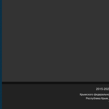
2015-202
Крымского федеральног
Республика Крым,