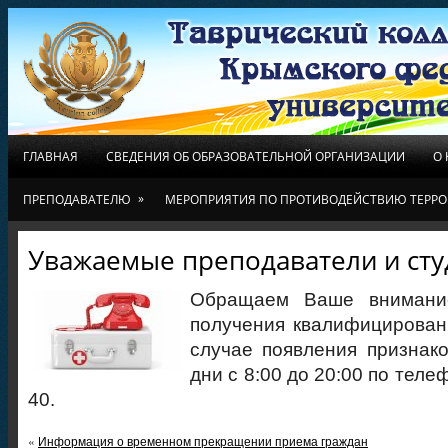
ГЛАВНАЯ
СВЕДЕНИЯ ОБ ОБРАЗОВАТЕЛЬНОЙ ОРГАНИЗАЦИИ
О
»
ПРЕПОДАВАТЕЛЮ
МЕРОПРИЯТИЯ ПО ПРОТИВОДЕЙСТВИЮ ТЕРРО
Уважаемые преподаватели и сту
Обращаем Ваше внимани
получения квалифицирован
случае появления признак
дни с 8:00 до 20:00 по теле
40.
«
Информация о временном прекращении приема граждан