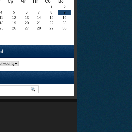
т
Ср
Чт
Пт
Сб
Вс
1
2
4
5
6
7
8
9
11
12
13
14
15
16
18
19
20
21
22
23
25
26
27
28
29
30
Ы