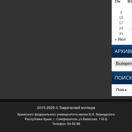
Пн
В
3
10
17
24
31
« Июл
АРХИВ
Архивы
ПОИСК
2015-2026 © Таврический колледж
Крымского федерального университета имени В.И. Вернадского
Республика Крым, г. Симферополь ул.Киевская, 116-Б
Телефон: 54-52-86