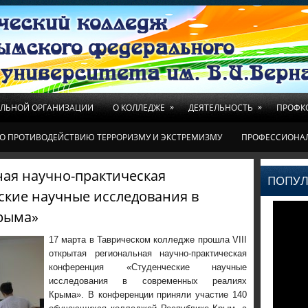
»
»
ЕЛЬНОЙ ОРГАНИЗАЦИИ
О КОЛЛЕДЖЕ
ДЕЯТЕЛЬНОСТЬ
ПРОФК
О ПРОТИВОДЕЙСТВИЮ ТЕРРОРИЗМУ И ЭКСТРЕМИЗМУ
ПРОФЕССИОНА
ная научно-практическая
ПОПУЛ
ские научные исследования в
рыма»
17 марта в Таврическом колледже прошла VIII
открытая региональная научно-практическая
конференция «Студенческие научные
исследования в современных реалиях
Крыма». В конференции приняли участие 140