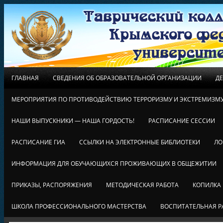
ГЛАВНАЯ
СВЕДЕНИЯ ОБ ОБРАЗОВАТЕЛЬНОЙ ОРГАНИЗАЦИИ
Д
МЕРОПРИЯТИЯ ПО ПРОТИВОДЕЙСТВИЮ ТЕРРОРИЗМУ И ЭКСТРЕМИЗМ
НАШИ ВЫПУСКНИКИ — НАША ГОРДОСТЬ!
РАСПИСАНИЕ СЕССИИ
РАСПИСАНИЕ ГИА
ССЫЛКИ НА ЭЛЕКТРОННЫЕ БИБЛИОТЕКИ
ЛО
ИНФОРМАЦИЯ ДЛЯ ОБУЧАЮЩИХСЯ ПРОЖИВАЮЩИХ В ОБЩЕЖИТИИ
ПРИКАЗЫ, РАСПОРЯЖЕНИЯ
МЕТОДИЧЕСКАЯ РАБОТА
КОПИЛКА
ШКОЛА ПРОФЕССИОНАЛЬНОГО МАСТЕРСТВА
ВОСПИТАТЕЛЬНАЯ Р