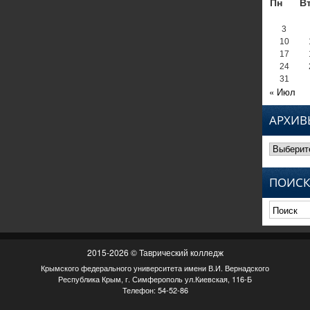
Пн
В
3
10
17
24
31
« Июл
АРХИВ
Архивы
ПОИСК
2015-2026 © Таврический колледж
Крымского федерального университета имени В.И. Вернадского
Республика Крым, г. Симферополь ул.Киевская, 116-Б
Телефон: 54-52-86