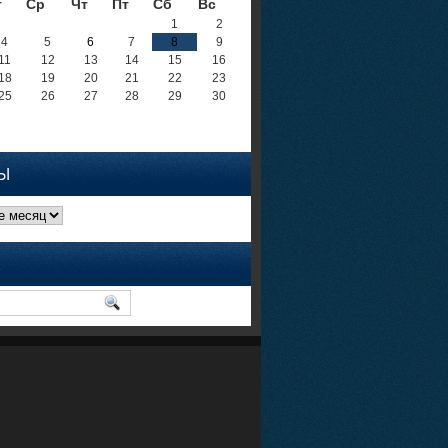
т
Ср
Чт
Пт
Сб
Вс
1
2
4
5
6
7
8
9
11
12
13
14
15
16
18
19
20
21
22
23
25
26
27
28
29
30
Ы