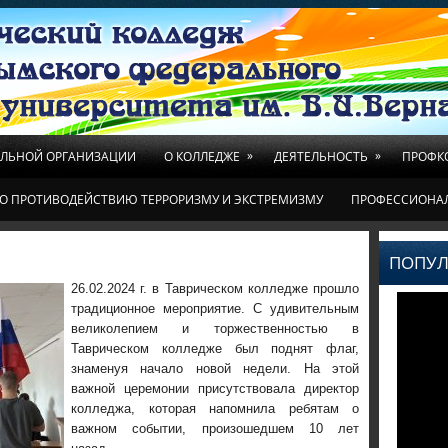
»
»
ЕЛЬНОЙ ОРГАНИЗАЦИИ
О КОЛЛЕДЖЕ
ДЕЯТЕЛЬНОСТЬ
ПРОФК
О ПРОТИВОДЕЙСТВИЮ ТЕРРОРИЗМУ И ЭКСТРЕМИЗМУ
ПРОФЕССИОНА
ПОПУЛ
26.02.2024 г. в Таврическом колледже прошло
традиционное мероприятие. С удивительным
великолепием и торжественностью в
Таврическом колледже был поднят флаг,
знаменуя начало новой недели. На этой
важной церемонии присутствовала директор
колледжа, которая напомнила ребятам о
важном событии, произошедшем 10 лет