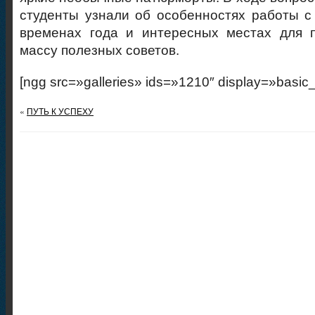
студенты узнали об особенностях работы с
временах года и интересных местах для п
массу полезных советов.
[ngg src=»galleries» ids=»1210″ display=»basic
«
ПУТЬ К УСПЕХУ