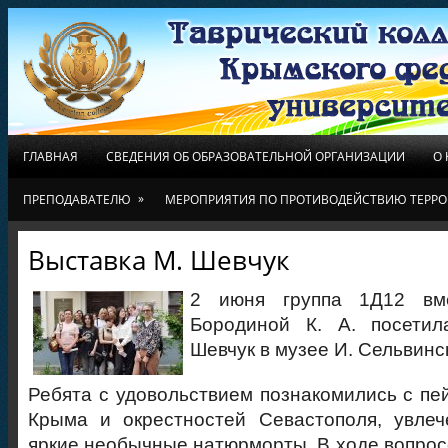
ГЛАВНАЯ
СВЕДЕНИЯ ОБ ОБРАЗОВАТЕЛЬНОЙ ОРГАНИЗАЦИИ
О
»
ПРЕПОДАВАТЕЛЮ
МЕРОПРИЯТИЯ ПО ПРОТИВОДЕЙСТВИЮ ТЕРРО
Выставка М. Шевчук
2 июня группа 1Д12 вм
Бородиной К. А. посети
Шевчук в музее И. Сельвинс
Ребята с удовольствием познакомились с пе
Крыма и окрестностей Севастополя, увлеч
яркие необычные натюрморты. В ходе вопрос