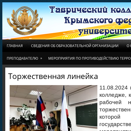
ГЛАВНАЯ
СВЕДЕНИЯ ОБ ОБРАЗОВАТЕЛЬНОЙ ОРГАНИЗАЦИИ
О
»
ПРЕПОДАВАТЕЛЮ
МЕРОПРИЯТИЯ ПО ПРОТИВОДЕЙСТВИЮ ТЕРРО
Торжественная линейка
11.08.2024
колледже, к
рабочей н
торжестве
которо
государст