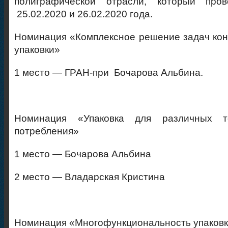
полиграфической отрасли, который про
25.02.2020 и 26.02.2020 года.
Номинация «Комплексное решение задач кон
упаковки»
1 место — ГРАН-при Бочарова Альбина.
Номинация «Упаковка для различных т
потребления»
1 место — Бочарова Альбина
2 место — Владарская Кристина
Номинация «Многофункциональность упаков