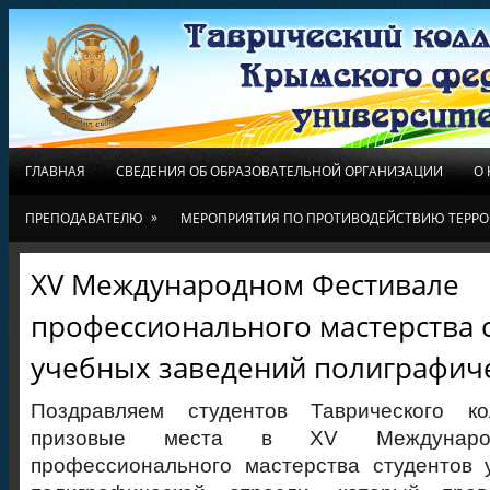
ГЛАВНАЯ
СВЕДЕНИЯ ОБ ОБРАЗОВАТЕЛЬНОЙ ОРГАНИЗАЦИИ
О
»
ПРЕПОДАВАТЕЛЮ
МЕРОПРИЯТИЯ ПО ПРОТИВОДЕЙСТВИЮ ТЕРРО
XV Международном Фестивале
профессионального мастерства 
учебных заведений полиграфич
Поздравляем студентов Таврического ко
призовые места в XV Международ
профессионального мастерства студентов 