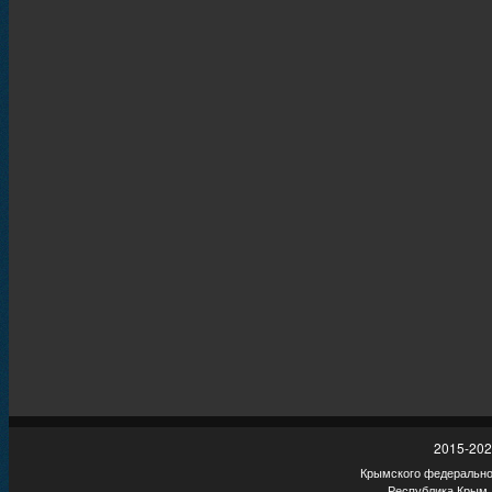
2015-202
Крымского федеральног
Республика Крым,