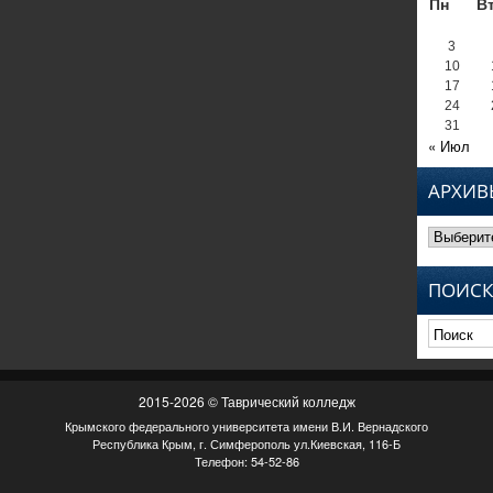
Пн
В
3
10
17
24
31
« Июл
АРХИВ
Архивы
ПОИСК
2015-2026 © Таврический колледж
Крымского федерального университета имени В.И. Вернадского
Республика Крым, г. Симферополь ул.Киевская, 116-Б
Телефон: 54-52-86