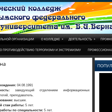
»
»
ЕЛЬНОЙ ОРГАНИЗАЦИИ
О КОЛЛЕДЖЕ
ДЕЯТЕЛЬНОСТЬ
ПРОФК
О ПРОТИВОДЕЙСТВИЮ ТЕРРОРИЗМУ И ЭКСТРЕМИЗМУ
ПРОФЕССИОНА
вна
ПОПУЛ
рождения:
04.08.1991
жность:
заведующий отделением информационных
логий, преподаватель.
зование:
высшее.
й стаж работы:
5 лет.
работы по специальности:
5 лет.