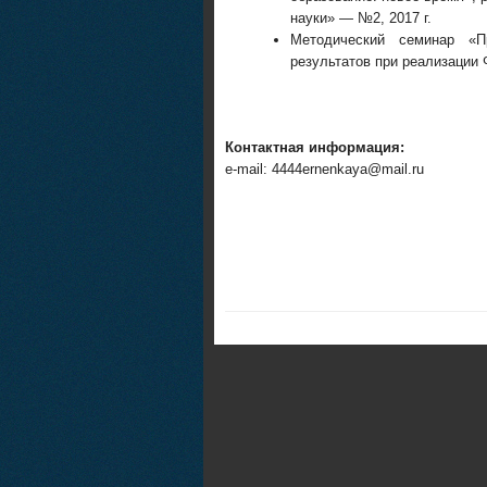
науки» — №2, 2017 г.
Методический семинар «П
результатов при реализации
Контактная информация:
e-mail: 4444ernenkaya@mail.ru