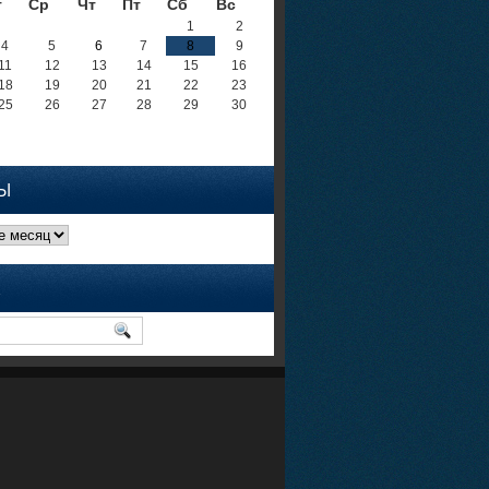
т
Ср
Чт
Пт
Сб
Вс
1
2
4
5
6
7
8
9
11
12
13
14
15
16
18
19
20
21
22
23
25
26
27
28
29
30
Ы