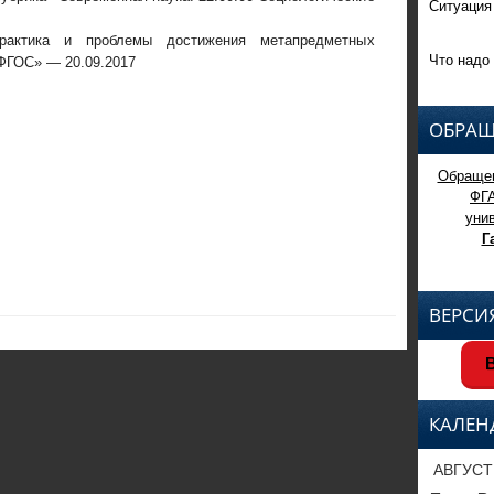
Ситуация
рактика и проблемы достижения метапредметных
Что надо 
 ФГОС» — 20.09.2017
ОБРАЩ
Обращен
ФГ
уни
Г
ВЕРСИ
В
КАЛЕН
АВГУСТ