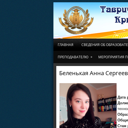
ГЛАВНАЯ
СВЕДЕНИЯ ОБ ОБРАЗОВАТ
»
ПРЕПОДАВАТЕЛЮ
МЕРОПРИЯТИЯ П
Беленькая Анна Сергее
Дата 
Дол
техно
Обра
Общи
Стаж 