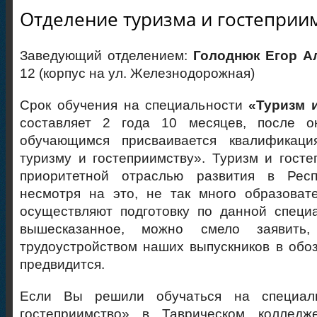
Отделение туризма и гостеприи
Заведующий отделением:
Голоднюк Егор А
12 (корпус на ул. Железнодорожная)
Срок обучения на специальности
«Туризм 
составляет 2 года 10 месяцев, после о
обучающимся присваивается квалификаци
туризму и гостеприимству». Туризм и госте
приоритетной отраслью развития в Респ
несмотря на это, не так много образоват
осуществляют подготовку по данной специ
вышесказанное, можно смело заявить
трудоустройством наших выпускников в об
предвидится.
Если Вы решили обучаться на специал
гостеприимство» в Таврическом колледж