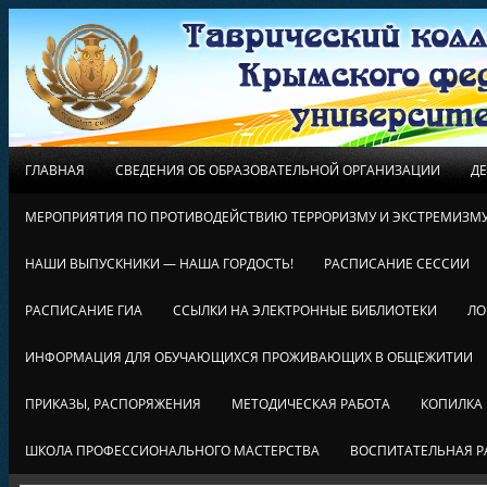
ГЛАВНАЯ
СВЕДЕНИЯ ОБ ОБРАЗОВАТЕЛЬНОЙ ОРГАНИЗАЦИИ
Д
МЕРОПРИЯТИЯ ПО ПРОТИВОДЕЙСТВИЮ ТЕРРОРИЗМУ И ЭКСТРЕМИЗМ
НАШИ ВЫПУСКНИКИ — НАША ГОРДОСТЬ!
РАСПИСАНИЕ СЕССИИ
РАСПИСАНИЕ ГИА
ССЫЛКИ НА ЭЛЕКТРОННЫЕ БИБЛИОТЕКИ
ЛО
ИНФОРМАЦИЯ ДЛЯ ОБУЧАЮЩИХСЯ ПРОЖИВАЮЩИХ В ОБЩЕЖИТИИ
ПРИКАЗЫ, РАСПОРЯЖЕНИЯ
МЕТОДИЧЕСКАЯ РАБОТА
КОПИЛКА
ШКОЛА ПРОФЕССИОНАЛЬНОГО МАСТЕРСТВА
ВОСПИТАТЕЛЬНАЯ Р