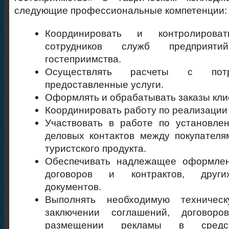
следующие профессиональные компетенции:
Координировать и контролироват
сотрудников служб предприя
гостеприимства.
Осуществлять расчеты с пот
предоставленные услуги.
Оформлять и обрабатывать заказы кли
Координировать работу по реализации
Участвовать в работе по установле
деловых контактов между покупател
туристского продукта.
Обеспечивать надлежащее оформле
договоров и контрактов, други
документов.
Выполнять необходимую техничес
заключении соглашений, договоро
размещении рекламы в средс