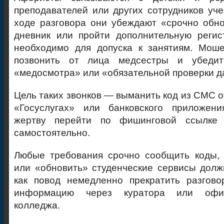
преподавателей или других сотрудников уче
ходе разговора они убеждают «срочно обн
дневник или пройти дополнительную регис
необходимо для допуска к занятиям. Моше
позвонить от лица медсестры и убедит
«медосмотра» или «обязательной проверки д
Цель таких звонков — выманить код из СМС о
«Госуслугах» или банковского приложени
жертву перейти по фишинговой ссылке
самостоятельно.
Любые требования срочно сообщить коды, 
или «обновить» студенческие сервисы дол
как повод немедленно прекратить разгово
информацию через куратора или офи
колледжа.