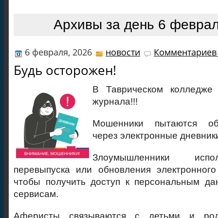
Архивы за день 6 феврал
6 февраля, 2026
новости
Комментариев 
Будь осторожен!
В Таврическом колледже
журнала!!!
Мошенники пытаются об
через электронные дневник
Злоумышленники испо
перевыпуска или обновления электронного
чтобы получить доступ к персональным да
сервисам.
Аферисты связываются с детьми и род