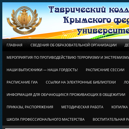
ГЛАВНАЯ
СВЕДЕНИЯ ОБ ОБРАЗОВАТЕЛЬНОЙ ОРГАНИЗАЦИИ
Д
МЕРОПРИЯТИЯ ПО ПРОТИВОДЕЙСТВИЮ ТЕРРОРИЗМУ И ЭКСТРЕМИЗМ
НАШИ ВЫПУСКНИКИ — НАША ГОРДОСТЬ!
РАСПИСАНИЕ СЕССИИ
РАСПИСАНИЕ ГИА
ССЫЛКИ НА ЭЛЕКТРОННЫЕ БИБЛИОТЕКИ
ЛО
ИНФОРМАЦИЯ ДЛЯ ОБУЧАЮЩИХСЯ ПРОЖИВАЮЩИХ В ОБЩЕЖИТИИ
ПРИКАЗЫ, РАСПОРЯЖЕНИЯ
МЕТОДИЧЕСКАЯ РАБОТА
КОПИЛКА
ШКОЛА ПРОФЕССИОНАЛЬНОГО МАСТЕРСТВА
ВОСПИТАТЕЛЬНАЯ Р