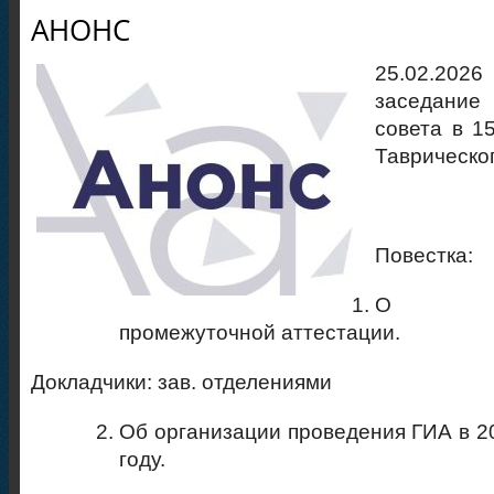
АНОНС
25.02.20
заседание
совета в 1
Таврическо
Повестка:
О рез
промежуточной аттестации.
Докладчики: зав. отделениями
Об организации проведения ГИА в 2
году.