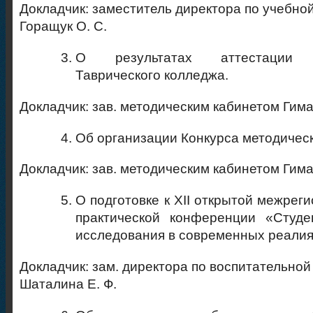
Докладчик: заместитель директора по учебно
Горащук О. С.
О результатах аттестации п
Таврического колледжа.
Докладчик: зав. методическим кабинетом Гима
Об организации Конкурса методическ
Докладчик: зав. методическим кабинетом Гима
О подготовке к ХII открытой межрег
практической конференции «Студе
исследования в современных реали
Докладчик: зам. директора по воспитательной
Шаталина Е. Ф.