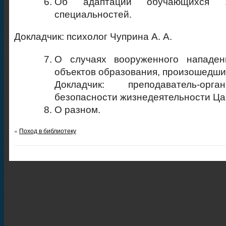
Об адаптации обучающихся 
специальностей.
Докладчик: психолог Чуприна А. А.
О случаях вооруженного нападе
объектов образования, произошедших
Докладчик: преподаватель-орг
безопасности жизнедеятельности Цан
О разном.
«
Поход в библиотеку