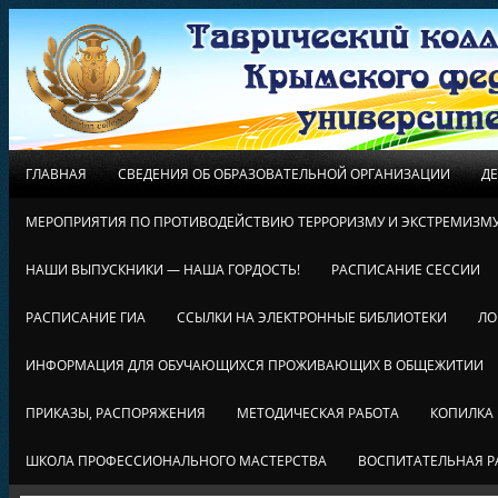
ГЛАВНАЯ
СВЕДЕНИЯ ОБ ОБРАЗОВАТЕЛЬНОЙ ОРГАНИЗАЦИИ
Д
МЕРОПРИЯТИЯ ПО ПРОТИВОДЕЙСТВИЮ ТЕРРОРИЗМУ И ЭКСТРЕМИЗМ
НАШИ ВЫПУСКНИКИ — НАША ГОРДОСТЬ!
РАСПИСАНИЕ СЕССИИ
РАСПИСАНИЕ ГИА
ССЫЛКИ НА ЭЛЕКТРОННЫЕ БИБЛИОТЕКИ
ЛО
ИНФОРМАЦИЯ ДЛЯ ОБУЧАЮЩИХСЯ ПРОЖИВАЮЩИХ В ОБЩЕЖИТИИ
ПРИКАЗЫ, РАСПОРЯЖЕНИЯ
МЕТОДИЧЕСКАЯ РАБОТА
КОПИЛКА
ШКОЛА ПРОФЕССИОНАЛЬНОГО МАСТЕРСТВА
ВОСПИТАТЕЛЬНАЯ Р