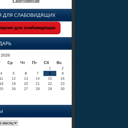
к абитуриентам
Я ДЛЯ СЛАБОВИДЯЩИХ
ерсия для слабовидящих
ДАРЬ
 2026
т
Ср
Чт
Пт
Сб
Вс
1
2
4
5
6
7
8
9
11
12
13
14
15
16
18
19
20
21
22
23
25
26
27
28
29
30
Ы