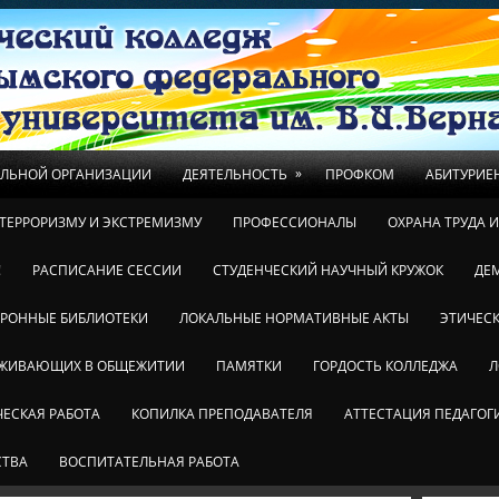
»
ЕЛЬНОЙ ОРГАНИЗАЦИИ
ДЕЯТЕЛЬНОСТЬ
ПРОФКОМ
АБИТУРИЕ
ТЕРРОРИЗМУ И ЭКСТРЕМИЗМУ
ПРОФЕССИОНАЛЫ
ОХРАНА ТРУДА 
!
РАСПИСАНИЕ СЕССИИ
СТУДЕНЧЕСКИЙ НАУЧНЫЙ КРУЖОК
ДЕ
ТРОННЫЕ БИБЛИОТЕКИ
ЛОКАЛЬНЫЕ НОРМАТИВНЫЕ АКТЫ
ЭТИЧЕСК
ОЖИВАЮЩИХ В ОБЩЕЖИТИИ
ПАМЯТКИ
ГОРДОСТЬ КОЛЛЕДЖА
Л
ЕСКАЯ РАБОТА
КОПИЛКА ПРЕПОДАВАТЕЛЯ
АТТЕСТАЦИЯ ПЕДАГОГ
СТВА
ВОСПИТАТЕЛЬНАЯ РАБОТА