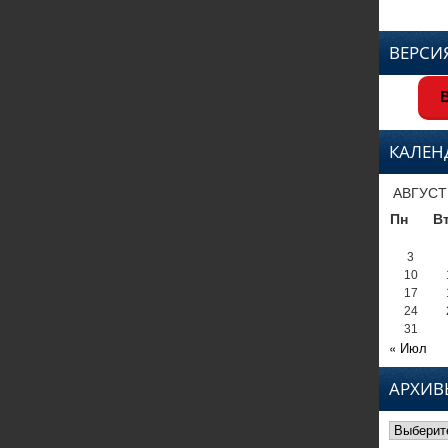
ВЕРСИ
В
КАЛЕН
АВГУСТ
Пн
В
3
10
17
24
31
« Июл
АРХИВ
Архивы