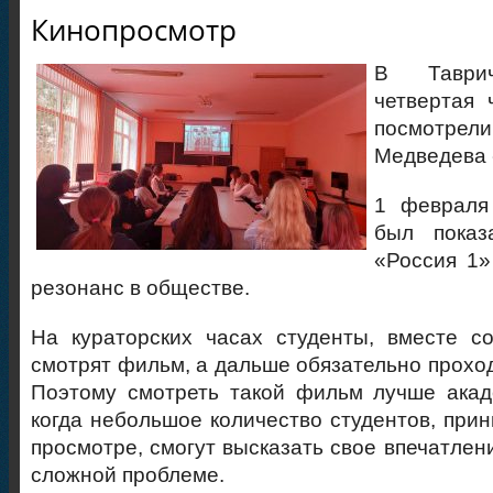
Кинопросмотр
В Таврич
четвертая 
посмотре
Медведева 
1 февраля
был показ
«Россия 1»
резонанс в обществе.
На кураторских часах студенты, вместе с
смотрят фильм, а дальше обязательно проход
Поэтому смотреть такой фильм лучше акад
когда небольшое количество студентов, при
просмотре, смогут высказать свое впечатлен
сложной проблеме.