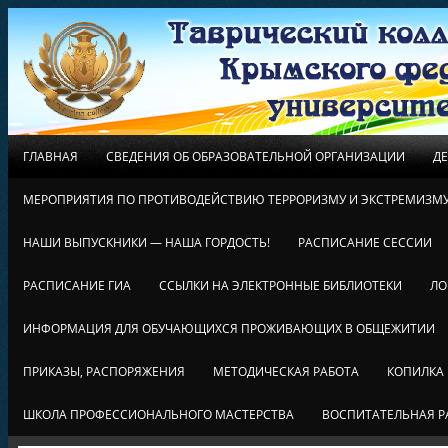
ГЛАВНАЯ
СВЕДЕНИЯ ОБ ОБРАЗОВАТЕЛЬНОЙ ОРГАНИЗАЦИИ
Д
МЕРОПРИЯТИЯ ПО ПРОТИВОДЕЙСТВИЮ ТЕРРОРИЗМУ И ЭКСТРЕМИЗМ
НАШИ ВЫПУСКНИКИ — НАША ГОРДОСТЬ!
РАСПИСАНИЕ СЕССИИ
РАСПИСАНИЕ ГИА
ССЫЛКИ НА ЭЛЕКТРОННЫЕ БИБЛИОТЕКИ
ЛО
ИНФОРМАЦИЯ ДЛЯ ОБУЧАЮЩИХСЯ ПРОЖИВАЮЩИХ В ОБЩЕЖИТИИ
ПРИКАЗЫ, РАСПОРЯЖЕНИЯ
МЕТОДИЧЕСКАЯ РАБОТА
КОПИЛКА
ШКОЛА ПРОФЕССИОНАЛЬНОГО МАСТЕРСТВА
ВОСПИТАТЕЛЬНАЯ Р