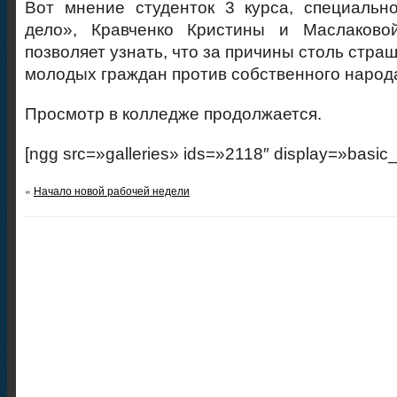
Вот мнение студенток 3 курса, специальн
дело», Кравченко Кристины и Маслаково
позволяет узнать, что за причины столь стра
молодых граждан против собственного народ
Просмотр в колледже продолжается.
[ngg src=»galleries» ids=»2118″ display=»basic
«
Начало новой рабочей недели