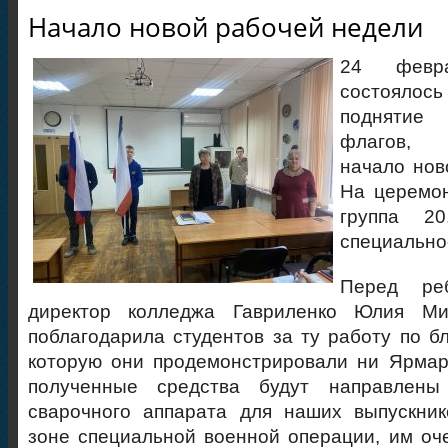
Начало новой рабочей недели
24 февр
состоялос
поднятие 
флагов, 
начало нов
На церемон
группа 20
специально
Перед реб
директор колледжа Гавриленко Юлия Мих
поблагодарила студентов за ту работу по бл
которую они продемонстрировали ни Ярмар
полученные средства будут направлены
сварочного аппарата для наших выпускник
зоне специальной военной операции, им оч