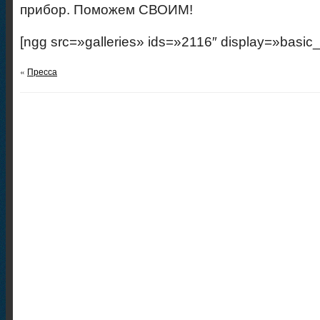
прибор. Поможем СВОИМ!
[ngg src=»galleries» ids=»2116″ display=»basic
«
Пресса