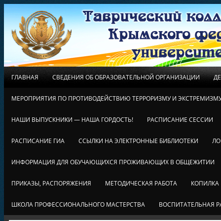
ГЛАВНАЯ
СВЕДЕНИЯ ОБ ОБРАЗОВАТЕЛЬНОЙ ОРГАНИЗАЦИИ
Д
МЕРОПРИЯТИЯ ПО ПРОТИВОДЕЙСТВИЮ ТЕРРОРИЗМУ И ЭКСТРЕМИЗМ
НАШИ ВЫПУСКНИКИ — НАША ГОРДОСТЬ!
РАСПИСАНИЕ СЕССИИ
РАСПИСАНИЕ ГИА
ССЫЛКИ НА ЭЛЕКТРОННЫЕ БИБЛИОТЕКИ
ЛО
ИНФОРМАЦИЯ ДЛЯ ОБУЧАЮЩИХСЯ ПРОЖИВАЮЩИХ В ОБЩЕЖИТИИ
ПРИКАЗЫ, РАСПОРЯЖЕНИЯ
МЕТОДИЧЕСКАЯ РАБОТА
КОПИЛКА
ШКОЛА ПРОФЕССИОНАЛЬНОГО МАСТЕРСТВА
ВОСПИТАТЕЛЬНАЯ Р