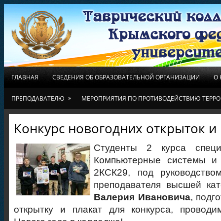
ГЛАВНАЯ
СВЕДЕНИЯ ОБ ОБРАЗОВАТЕЛЬНОЙ ОРГАНИЗАЦИИ
О
»
ПРЕПОДАВАТЕЛЮ
МЕРОПРИЯТИЯ ПО ПРОТИВОДЕЙСТВИЮ ТЕРРО
Конкурс новогодних открыток и 
Студенты 2 курса специ
Компьютерные системы и 
2КСК29, под руководством
преподавателя высшей ка
Валерия Ивановича
, подг
открытку и плакат для конкурса, проводи