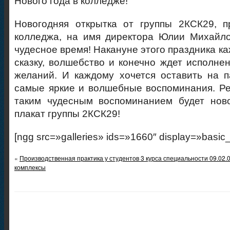
Нового года в колледже!
Новогодняя открытка от группы 2КСК29, 
колледжа, на имя директора Юлии Михайл
чудесное время! Накануне этого праздника ка
сказку, волшебство и конечно ждет исполне
желаний. И каждому хочется оставить на 
самые яркие и волшебные воспоминания. Ре
таким чудесным воспоминанием будет ново
плакат группы 2КСК29!
[ngg src=»galleries» ids=»1660″ display=»basic
«
Производственная практика у студентов 3 курса специальности 09.02
комплексы