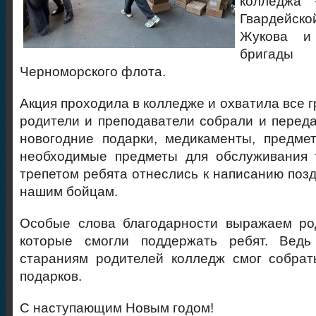
колледжа 
Гвардейско
Жукова и
бригады 
Черноморского флота.
Акция проходила в колледже и охватила все г
родители и преподаватели собрали и перед
новогодние подарки, медикаменты, предме
необходимые предметы для обслуживания 
трепетом ребята отнеслись к написанию поз
нашим бойцам.
Особые слова благодарности выражаем род
которые смогли поддержать ребят. Ведь
стараниям родителей колледж смог собрат
подарков.
С наступающим Новым годом!