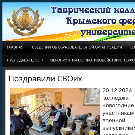
ГЛАВНАЯ
СВЕДЕНИЯ ОБ ОБРАЗОВАТЕЛЬНОЙ ОРГАНИЗАЦИИ
О
»
ПРЕПОДАВАТЕЛЮ
МЕРОПРИЯТИЯ ПО ПРОТИВОДЕЙСТВИЮ ТЕРРО
Поздравили СВОих
20.12.202
коллед
нового
участник
военно
выпускник