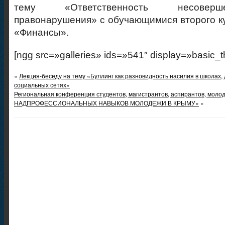
тему «Ответственность несоверш
правонарушения» с обучающимися второго к
«Финансы».
[ngg src=»galleries» ids=»541″ display=»basic_
«
Лекция-беседу на тему «Буллинг как разновидность насилия в школах, 
социальных сетях»
Региональная конференция студентов, магистрантов, аспирантов, м
НАДПРОФЕССИОНАЛЬНЫХ НАВЫКОВ МОЛОДЕЖИ В КРЫМУ»
»