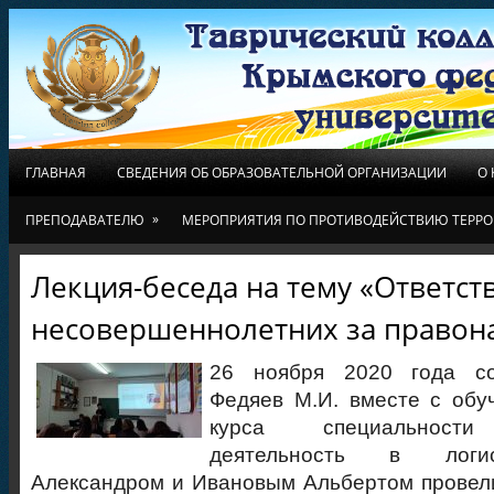
ГЛАВНАЯ
СВЕДЕНИЯ ОБ ОБРАЗОВАТЕЛЬНОЙ ОРГАНИЗАЦИИ
О
»
ПРЕПОДАВАТЕЛЮ
МЕРОПРИЯТИЯ ПО ПРОТИВОДЕЙСТВИЮ ТЕРРО
Лекция-беседа на тему «Ответст
несовершеннолетних за правон
26 ноября 2020 года со
Федяев М.И. вместе с обу
курса специальности
деятельность в логис
Александром и Ивановым Альбертом провел