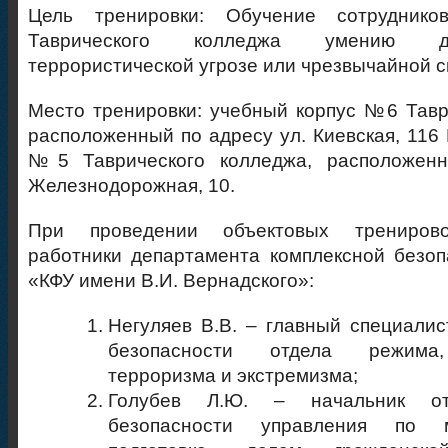
Цель тренировки: Обучение сотрудник
Таврического колледжа умению д
террористической угрозе или чрезвычайной с
Место тренировки: учебный корпус №6 Тавр
расположенный по адресу ул. Киевская, 116 
№5 Таврического колледжа, расположенн
Железнодорожная, 10.
При проведении объектовых тренирово
работники департамента комплексной безо
«КФУ имени В.И. Вернадского»:
Негуляев В.В. – главный специалис
безопасности отдела режима,
терроризма и экстремизма;
Голубев Л.Ю. – начальник от
безопасности управления по м