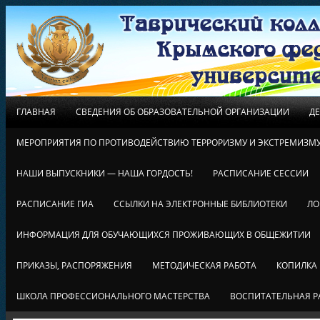
ГЛАВНАЯ
СВЕДЕНИЯ ОБ ОБРАЗОВАТЕЛЬНОЙ ОРГАНИЗАЦИИ
Д
МЕРОПРИЯТИЯ ПО ПРОТИВОДЕЙСТВИЮ ТЕРРОРИЗМУ И ЭКСТРЕМИЗМ
НАШИ ВЫПУСКНИКИ — НАША ГОРДОСТЬ!
РАСПИСАНИЕ СЕССИИ
РАСПИСАНИЕ ГИА
ССЫЛКИ НА ЭЛЕКТРОННЫЕ БИБЛИОТЕКИ
ЛО
ИНФОРМАЦИЯ ДЛЯ ОБУЧАЮЩИХСЯ ПРОЖИВАЮЩИХ В ОБЩЕЖИТИИ
ПРИКАЗЫ, РАСПОРЯЖЕНИЯ
МЕТОДИЧЕСКАЯ РАБОТА
КОПИЛКА
ШКОЛА ПРОФЕССИОНАЛЬНОГО МАСТЕРСТВА
ВОСПИТАТЕЛЬНАЯ Р