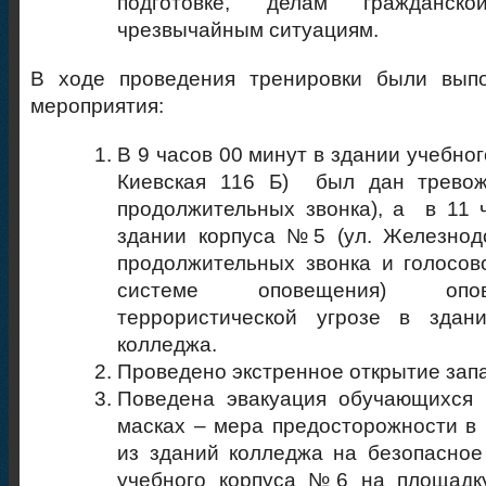
подготовке, делам гражданс
чрезвычайным ситуациям.
В ходе проведения тренировки были вып
мероприятия:
В 9 часов 00 минут в здании учебног
Киевская 116 Б) был дан тревож
продолжительных звонка), а в 11 
здании корпуса №5 (ул. Железнод
продолжительных звонка и голосо
системе оповещения) оп
террористической угрозе в здани
колледжа.
Проведено экстренное открытие зап
Поведена эвакуация обучающихся 
масках – мера предосторожности в
из зданий колледжа на безопасное
учебного корпуса №6 на площадку