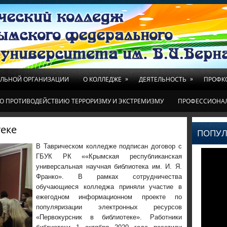
»
»
ЕЛЬНОЙ ОРГАНИЗАЦИИ
О КОЛЛЕДЖЕ
ДЕЯТЕЛЬНОСТЬ
ПРОФК
О ПРОТИВОДЕЙСТВИЮ ТЕРРОРИЗМУ И ЭКСТРЕМИЗМУ
ПРОФЕССИОНА
теке
ПОПУЛ
В Таврическом колледже подписан договор с
ГБУК РК ««Крымская республиканская
универсальная научная библиотека им. И. Я.
Франко». В рамках сотрудничества
обучающиеся колледжа приняли участие в
ежегодном информационном проекте по
популяризации электронных ресурсов
«Первокурсник в библиотеке». Работники