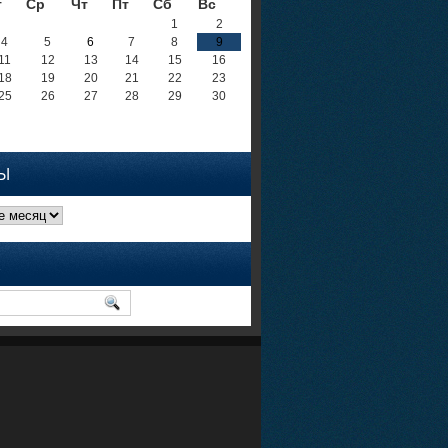
т
Ср
Чт
Пт
Сб
Вс
1
2
4
5
6
7
8
9
11
12
13
14
15
16
18
19
20
21
22
23
25
26
27
28
29
30
Ы