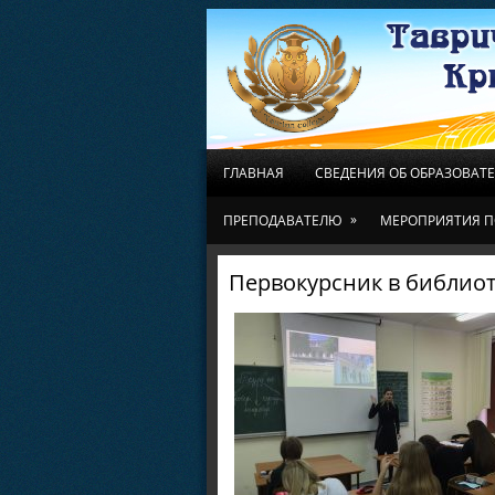
ГЛАВНАЯ
СВЕДЕНИЯ ОБ ОБРАЗОВАТ
»
ПРЕПОДАВАТЕЛЮ
МЕРОПРИЯТИЯ П
Первокурсник в библио