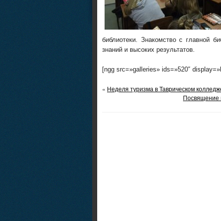
библиотеки. Знакомство с главной б
знаний и высоких результатов.
[ngg src=»galleries» ids=»520″ display=
«
Неделя туризма в Таврическом колледж
Посвящение 