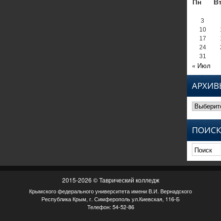
Пн
В
3
10
17
24
31
« Июл
АРХИВ
Архивы
ПОИСК
2015-2026 © Таврический колледж
Крымского федерального университета имени В.И. Вернадского
Республика Крым, г. Симферополь ул.Киевская, 116-Б
Телефон: 54-52-86