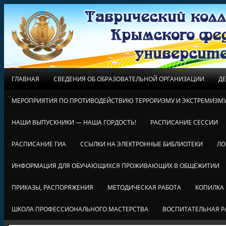
ГЛАВНАЯ
СВЕДЕНИЯ ОБ ОБРАЗОВАТЕЛЬНОЙ ОРГАНИЗАЦИИ
Д
МЕРОПРИЯТИЯ ПО ПРОТИВОДЕЙСТВИЮ ТЕРРОРИЗМУ И ЭКСТРЕМИЗМ
НАШИ ВЫПУСКНИКИ — НАША ГОРДОСТЬ!
РАСПИСАНИЕ СЕССИИ
РАСПИСАНИЕ ГИА
ССЫЛКИ НА ЭЛЕКТРОННЫЕ БИБЛИОТЕКИ
ЛО
ИНФОРМАЦИЯ ДЛЯ ОБУЧАЮЩИХСЯ ПРОЖИВАЮЩИХ В ОБЩЕЖИТИИ
ПРИКАЗЫ, РАСПОРЯЖЕНИЯ
МЕТОДИЧЕСКАЯ РАБОТА
КОПИЛКА
ШКОЛА ПРОФЕССИОНАЛЬНОГО МАСТЕРСТВА
ВОСПИТАТЕЛЬНАЯ Р