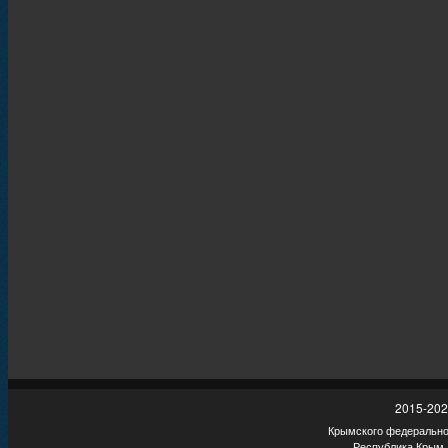
2015-202
Крымского федеральног
Республика Крым,