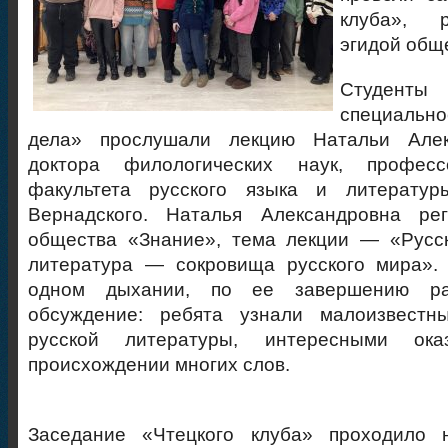
клуба», 
эгидой общ
Студенты
специально
дела» прослушали лекцию Натальи Алек
доктора филологических наук, професс
факультета русского языка и литерату
Вернадского. Наталья Александровна ре
общества «Знание», тема лекции — «Русск
литература — сокровища русского мира».
одном дыхании, по ее завершению раз
обсуждение: ребята узнали малоизвестн
русской литературы, интересными ок
происхождении многих слов.
Заседание «Чтецкого клуба» проходило 