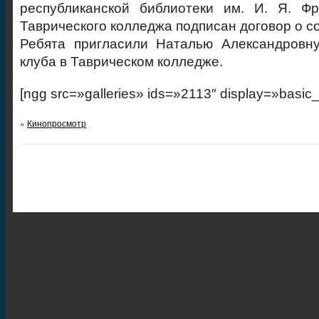
республиканской библиотеки им. И. Я. Фр
Таврического колледжа подписан договор о с
Ребята пригласили Наталью Александровну
клуба в Таврическом колледже.
[ngg src=»galleries» ids=»2113″ display=»basic
«
Кинопросмотр