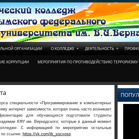
»
»
ЕЛЬНОЙ ОРГАНИЗАЦИИ
О КОЛЛЕДЖЕ
ДЕЯТЕЛЬНОСТЬ
ПРОФК
ИЕ КОРРУПЦИИ
МЕРОПРИЯТИЯ ПО ПРОТИВОДЕЙСТВИЮ ТЕРРОРИЗМУ 
та
ПОПУЛ
урса специальности «Программирование в компьютерных
ему интернет зависимости, которая очень часто возникает
резентацию для обучающихся подготовили студенты
академии КФУ им. Вернадского, которые в данный момент
колледже. С информацией по мероприятию остальные
 по ссылке:
https://vk.com/tk_socvosp
.