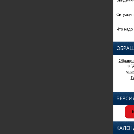
Ситуация
Что надо 
ОБРАЩ
Обращен
ФГ
уни
Г
ВЕРСИ
В
КАЛЕН