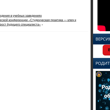
едения в учебных заведениях
еской конференции «Студенческая практика — ключ к
рост будущего специалиста»
»
ВЕРСИ
В
РОДИТ