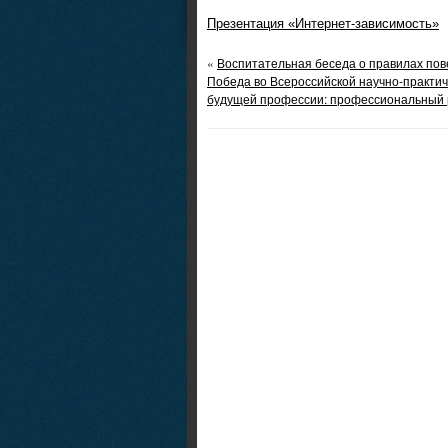
Презентация «Интернет-зависимость»
«
Воспитательная беседа о правилах пов
Победа во Всероссийской научно-практич
будущей профессии: профессиональный 