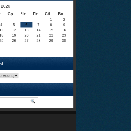
 2026
т
Ср
Чт
Пт
Сб
Вс
1
2
4
5
6
7
8
9
11
12
13
14
15
16
18
19
20
21
22
23
25
26
27
28
29
30
Ы