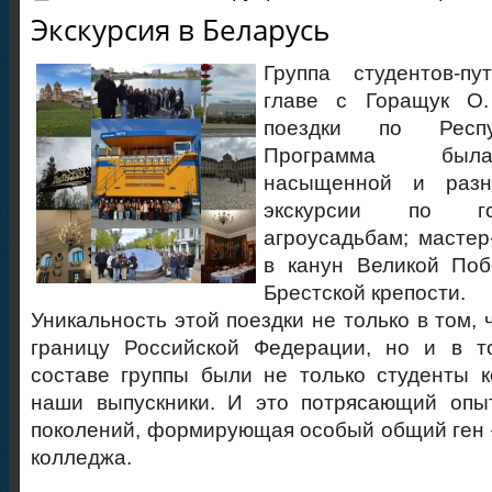
Экскурсия в Беларусь
Группа студентов-пу
главе с Горащук О.
поездки по Респу
Программа был
насыщенной и разно
экскурсии по го
агроусадьбам; мастер
в канун Великой По
Брестской крепости.
Уникальность этой поездки не только в том,
границу Российской Федерации, но и в т
составе группы были не только студенты 
наши выпускники. И это потрясающий опыт
поколений, формирующая особый общий ген 
колледжа.