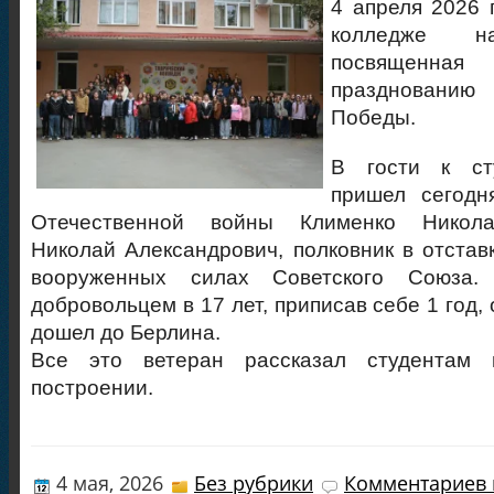
4 апреля 2026 
колледже на
посвященна
празднован
Победы.
В гости к ст
пришел сегодн
Отечественной войны Клименко Никола
Николай Александрович, полковник в отставк
вооруженных силах Советского Союза
добровольцем в 17 лет, приписав себе 1 год,
дошел до Берлина.
Все это ветеран рассказал студентам 
построении.
4 мая, 2026
Без рубрики
Комментариев 